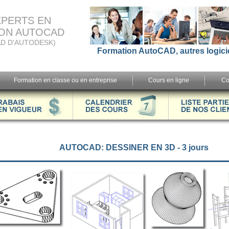
XPERTS EN
ON AUTOCAD
D D'AUTODESK)
Formation AutoCAD, autres logici
Formation en classe ou en entreprise
Cours en ligne
Co
AUTOCAD: DESSINER EN 3D - 3 jours