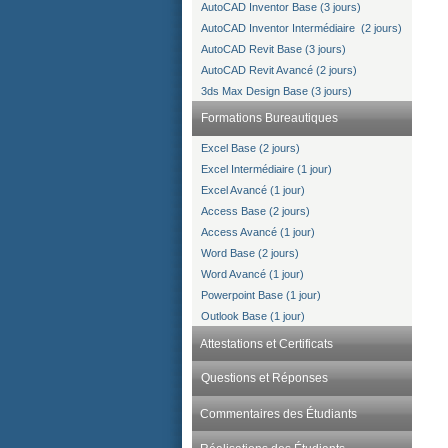
AutoCAD Inventor Base (3 jours)
AutoCAD Inventor Intermédiaire (2 jours)
AutoCAD Revit Base (3 jours)
AutoCAD Revit Avancé (2 jours)
3ds Max Design Base (3 jours)
Formations Bureautiques
Excel Base (2 jours)
Excel Intermédiaire (1 jour)
Excel Avancé (1 jour)
Access Base (2 jours)
Access Avancé (1 jour)
Word Base (2 jours)
Word Avancé (1 jour)
Powerpoint Base (1 jour)
Outlook Base (1 jour)
Attestations et Certificats
Questions et Réponses
Commentaires des Étudiants