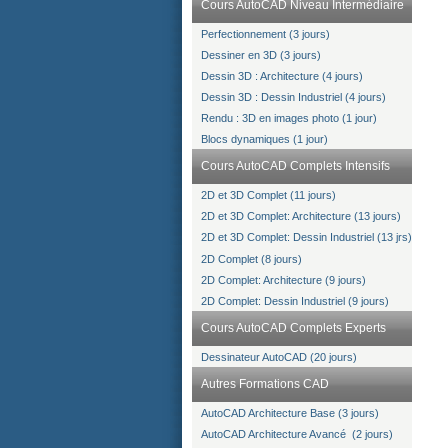
Cours AutoCAD Niveau Intermédiaire
Perfectionnement (3 jours)
Dessiner en 3D (3 jours)
Dessin 3D : Architecture (4 jours)
Dessin 3D : Dessin Industriel (4 jours)
Rendu : 3D en images photo (1 jour)
Blocs dynamiques (1 jour)
Cours AutoCAD Complets Intensifs
2D et 3D Complet (11 jours)
2D et 3D Complet: Architecture (13 jours)
2D et 3D Complet: Dessin Industriel (13 jrs)
2D Complet (8 jours)
2D Complet: Architecture (9 jours)
2D Complet: Dessin Industriel (9 jours)
Cours AutoCAD Complets Experts
Dessinateur AutoCAD (20 jours)
Autres Formations CAD
AutoCAD Architecture Base (3 jours)
AutoCAD Architecture Avancé (2 jours)