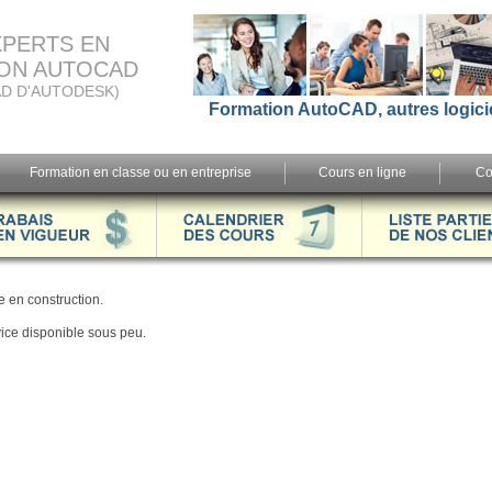
XPERTS EN
ON AUTOCAD
D D'AUTODESK)
Formation AutoCAD, autres logici
Formation en classe ou en entreprise
Cours en ligne
Co
 en construction.
ice disponible sous peu.